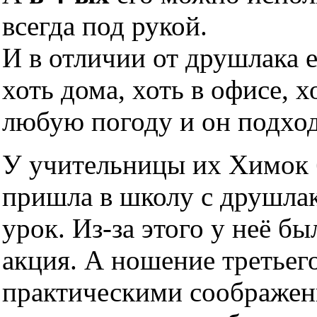
всегда под рукой.
И в отличии от друшлака 
хоть дома, хоть в офисе, х
любую погоду и он подхо
У учительницы их Химок б
пришла в школу с друшлако
урок. Из-за этого у неё б
акция. А ношение третьег
практическими соображен