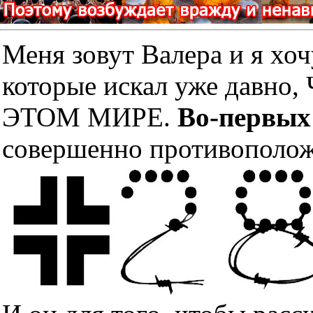
Меня зовут Валера и я хоч
которые искал уже дав
ЭТОМ МИРЕ.
Во-первых
совершенно противополож