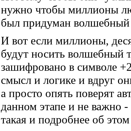
нужно чтобы миллионы люд
был придуман волшебный т
И вот если миллионы, дес
будут носить волшебный тр
зашифровано в символе +2
смысл и логике и вдруг он
а просто опять поверят ав
данном этапе и не важно -
такая и подробнее об этом