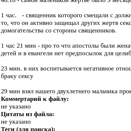
1 час. - священник которого смещали с долж
то, что он активно защищал других жертв сек
домогательства со стороны священников.
1 час 21 мин - про то что апостолы были жен
детей и в евангели нет предпосылок для цели
23 мин. в них воспитывается негативное отно
браку сексу
29 мин взял нашего двухлетнего мальчика про
Коммертарий к файлу:
не указано
Цитаты из файла:
не указано
Теги (для поиска):