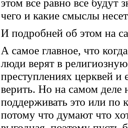
этом все равно все будут з
чего и какие смыслы несет
И подробней об этом на с
А самое главное, что когда
люди верят в религиозную
преступлениях церквей и е
верить. Но на самом деле н
поддерживать это или по 
потому что думают что хот
выгодная, поэтому пусть б