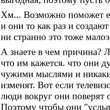
Хм... Возможно поможет е
и они то как раз и создаю
ни странно это тоже мало
А знаете в чем причина? 
что им кажется. что они д
чужими мыслями и никаки
изменят. Вот если телевизо
люди вокруг они поверят с
Поэтому чтобы они "услы