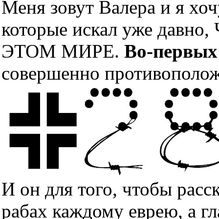
Меня зовут Валера и я хоч
которые искал уже дав
ЭТОМ МИРЕ.
Во-первых
совершенно противополож
И он для того, чтобы расс
рабах каждому еврею, а гл