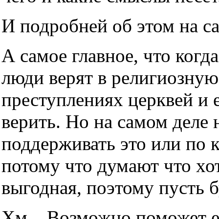
И подробней об этом на с
А самое главное, что когда
люди верят в религиозную
преступлениях церквей и е
верить. Но на самом деле н
поддерживать это или по 
потому что думают что хот
выгодная, поэтому пусть б
Хм... Возможно поможет е