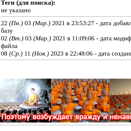
Теги (для поиска):
не указано
22
(Пн.)
03
(Мар.)
2021 в 23:53:27 - дата добав
базу
02
(Вт.)
03
(Мар.)
2021 в 11:09:06 - дата моди
файла
08
(Ср.)
11
(Ноя.)
2023 в 22:48:06 - дата созда