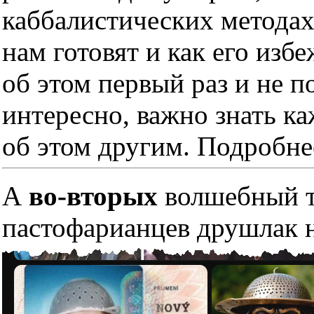
каббалистических методах
нам готовят и как его изб
об этом первый раз и не п
интересно, важно знать к
об этом другим. Подробне
А
во-вторых
волшебный тр
пастофарианцев друшлак н