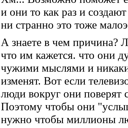
и они то как раз и создаю
ни странно это тоже мало
А знаете в чем причина? 
что им кажется. что они д
чужими мыслями и никаки
изменят. Вот если телевизо
люди вокруг они поверят с
Поэтому чтобы они "услы
нужно чтобы миллионы люд