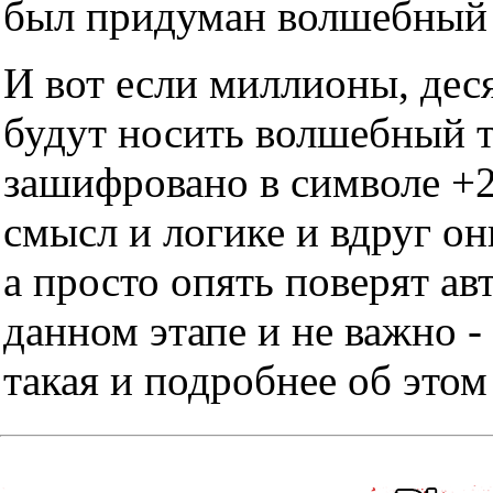
был придуман волшебный т
И вот если миллионы, дес
будут носить волшебный тр
зашифровано в символе +2
смысл и логике и вдруг он
а просто опять поверят ав
данном этапе и не важно -
такая и подробнее об этом