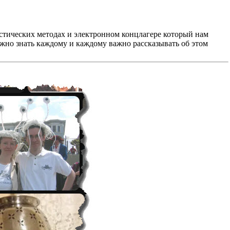
листических методах и электронном концлагере который нам
важно знать каждому и каждому важно рассказывать об этом