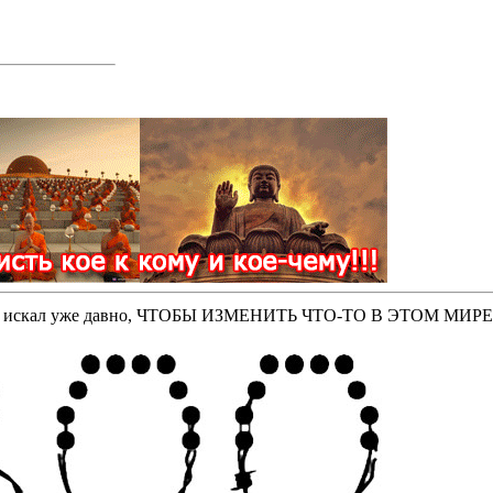
оторые искал уже давно, ЧТОБЫ ИЗМЕНИТЬ ЧТО-ТО В ЭТОМ МИР