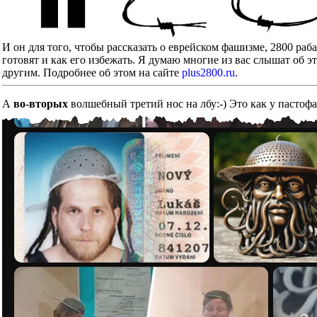
И он для того, чтобы рассказать о еврейском фашизме, 2800 ра
готовят и как его избежать. Я думаю многие из вас слышат об э
другим. Подробнее об этом на сайте
plus2800.ru
.
А
во-вторых
волшебный третий нос на лбу:-) Это как у пастоф