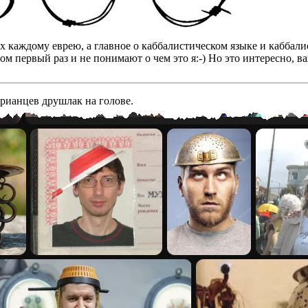
бах каждому еврею, а главное о каббалистическом языке и кабба
том первый раз и не понимают о чем это я:-) Но это интересно, 
арианцев друшлак на голове.