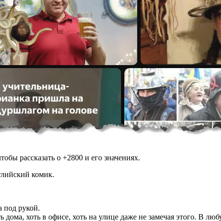
обы рассказать о +2800 и его значениях.
глийский комик.
а под рукой.
ь дома, хоть в офисе, хоть на улице даже не замечая этого. В л