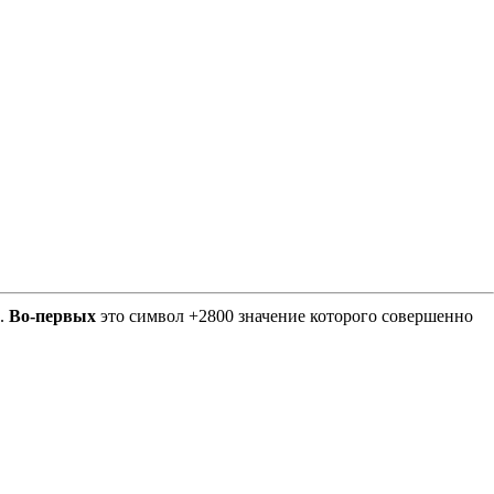
Е.
Во-первых
это символ +2800 значение которого совершенно