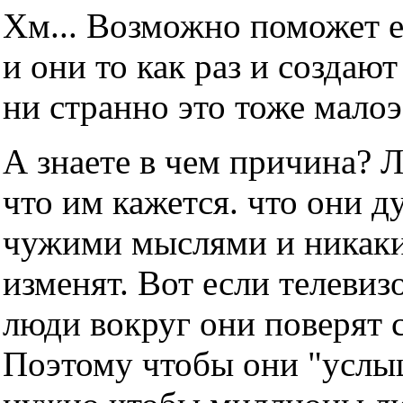
Хм... Возможно поможет е
и они то как раз и создаю
ни странно это тоже мало
А знаете в чем причина? 
что им кажется. что они д
чужими мыслями и никаки
изменят. Вот если телевизо
люди вокруг они поверят с
Поэтому чтобы они "услы