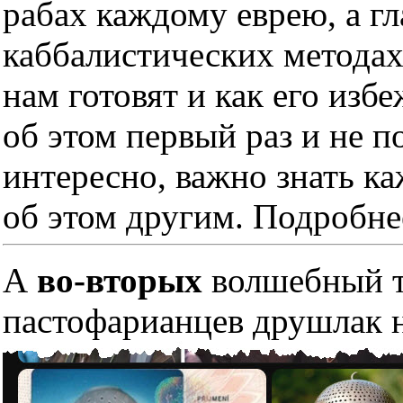
рабах каждому еврею, а гл
каббалистических методах
нам готовят и как его изб
об этом первый раз и не п
интересно, важно знать к
об этом другим. Подробне
А
во-вторых
волшебный тр
пастофарианцев друшлак н