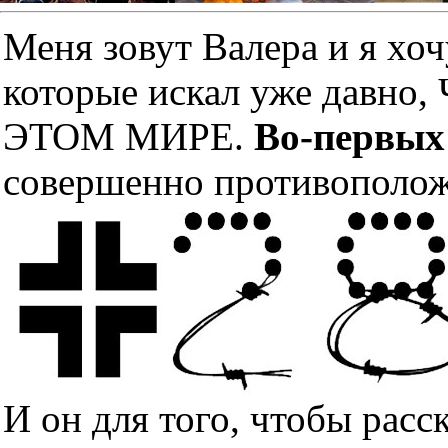
Меня зовут Валера и я хоч
которые искал уже дав
ЭТОМ МИРЕ.
Во-первых
совершенно противополож
И он для того, чтобы расс