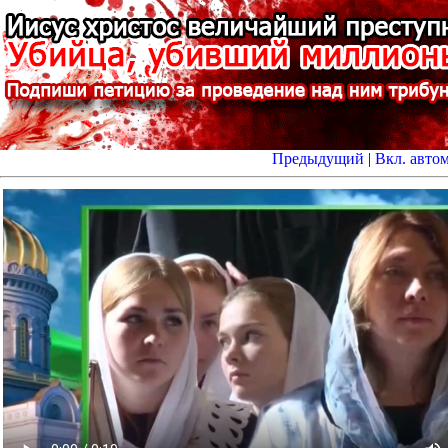
Предыдущий
|
Вкл. авто