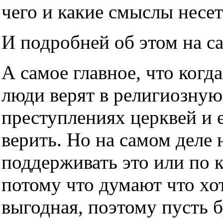
чего и какие смыслы несет
И подробней об этом на с
А самое главное, что когда
люди верят в религиозную
преступлениях церквей и е
верить. Но на самом деле н
поддерживать это или по 
потому что думают что хот
выгодная, поэтому пусть б