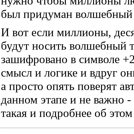
нужно чтобы миллионы люд
был придуман волшебный т
И вот если миллионы, дес
будут носить волшебный тр
зашифровано в символе +2
смысл и логике и вдруг он
а просто опять поверят ав
данном этапе и не важно -
такая и подробнее об этом