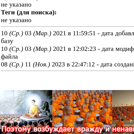
не указано
Теги (для поиска):
не указано
10
(Ср.)
03
(Мар.)
2021 в 11:59:51 - дата добав
базу
10
(Ср.)
03
(Мар.)
2021 в 12:02:23 - дата моди
файла
08
(Ср.)
11
(Ноя.)
2023 в 22:47:12 - дата созда