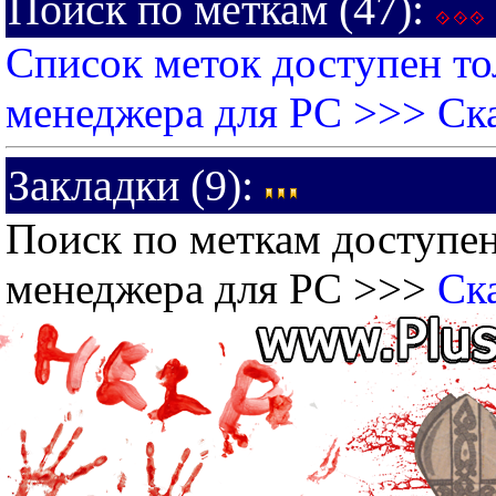
Поиск по меткам (47):
Список меток доступен то
менеджера для PC >>>
Ск
Закладки (9):
Поиск по меткам доступен
менеджера для PC >>>
Ск