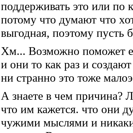
поддерживать это или по 
потому что думают что хот
выгодная, поэтому пусть б
Хм... Возможно поможет е
и они то как раз и создаю
ни странно это тоже мало
А знаете в чем причина? 
что им кажется. что они д
чужими мыслями и никаки