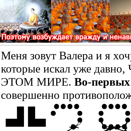
Меня зовут Валера и я хоч
которые искал уже дав
ЭТОМ МИРЕ.
Во-первых
совершенно противополож