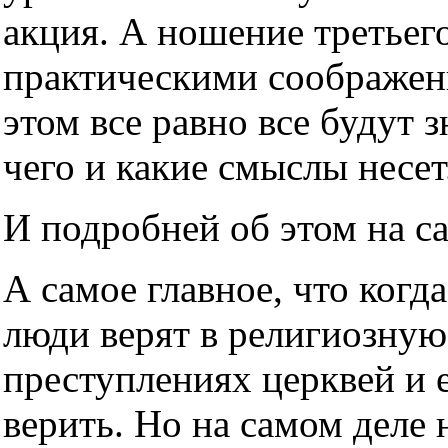
акция. А ношение третьег
практическими соображен
этом все равно все будут з
чего и какие смыслы несет
И подробней об этом на с
А самое главное, что когда
люди верят в религиозную
преступлениях церквей и е
верить. Но на самом деле н