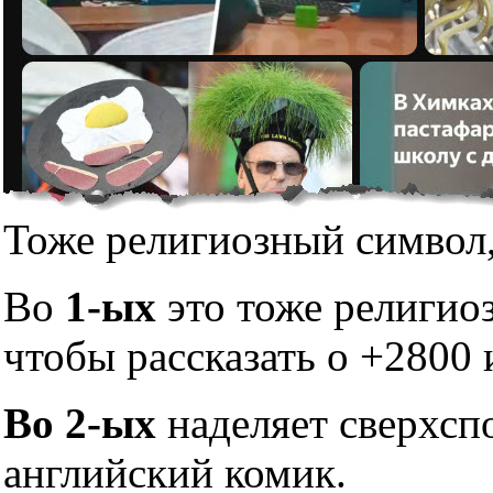
Тоже религиозный символ,
Во
1-ых
это тоже религио
чтобы рассказать о +2800 
Во 2-ых
наделяет сверхсп
английский комик.