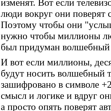
изменят. Вот если телевизо
люди вокруг они поверят с
Поэтому чтобы они "услы
нужно чтобы миллионы люд
был придуман волшебный т
И вот если миллионы, дес
будут носить волшебный тр
зашифровано в символе +2
смысл и логике и вдруг он
а просто опять поверят ав