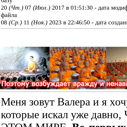
базу
20
(Чт.)
07
(Июл.)
2017 в 01:51:30 - дата мод
файла
08
(Ср.)
11
(Ноя.)
2023 в 22:46:50 - дата созда
Меня зовут Валера и я хоч
которые искал уже дав