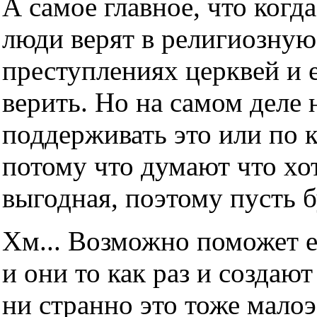
А самое главное, что когда
люди верят в религиозную
преступлениях церквей и е
верить. Но на самом деле н
поддерживать это или по 
потому что думают что хот
выгодная, поэтому пусть б
Хм... Возможно поможет е
и они то как раз и создаю
ни странно это тоже мало