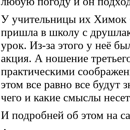
любую погоду и он подхо
У учительницы их Химок б
пришла в школу с друшлако
урок. Из-за этого у неё б
акция. А ношение третьег
практическими соображен
этом все равно все будут з
чего и какие смыслы несет
И подробней об этом на с