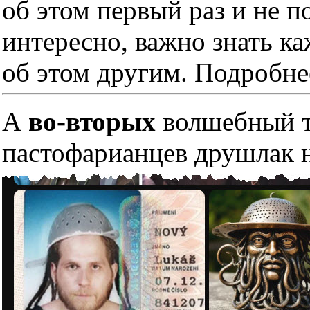
об этом первый раз и не п
интересно, важно знать к
об этом другим. Подробне
А
во-вторых
волшебный тр
пастофарианцев друшлак н