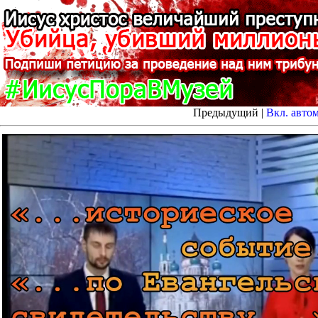
Предыдущий |
Вкл. авто