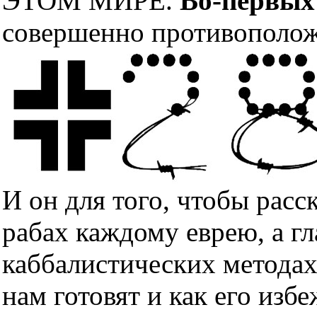
ЭТОМ МИРЕ.
Во-первых
совершенно противополож
И он для того, чтобы расс
рабах каждому еврею, а гл
каббалистических методах
нам готовят и как его изб