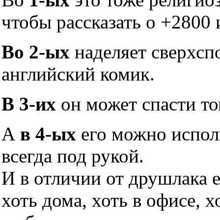
чтобы рассказать о +2800 
Во 2-ых
наделяет сверхсп
английский комик.
В 3-их
он может спасти то
А
в 4-ых
его можно исполь
всегда под рукой.
И в отличии от друшлака 
хоть дома, хоть в офисе, х