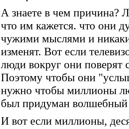
А знаете в чем причина? 
что им кажется. что они д
чужими мыслями и никаки
изменят. Вот если телевизо
люди вокруг они поверят с
Поэтому чтобы они "услы
нужно чтобы миллионы люд
был придуман волшебный т
И вот если миллионы, дес