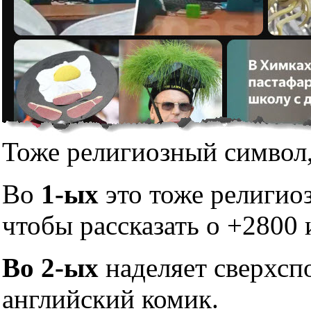
Тоже религиозный символ,
Во
1-ых
это тоже религио
чтобы рассказать о +2800 
Во 2-ых
наделяет сверхсп
английский комик.