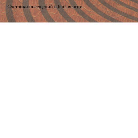
Счетчики посещений в html версии