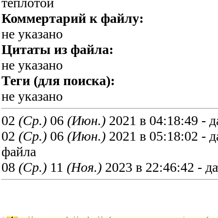
теплотой
Коммертарий к файлу:
не указано
Цитаты из файла:
не указано
Теги (для поиска):
не указано
02
(Ср.)
06
(Июн.)
2021 в 04:18:49 - д
02
(Ср.)
06
(Июн.)
2021 в 05:18:02 - 
файла
08
(Ср.)
11
(Ноя.)
2023 в 22:46:42 - д