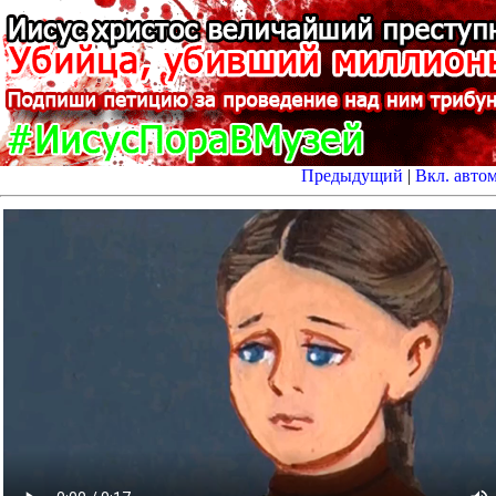
Предыдущий
|
Вкл. авто