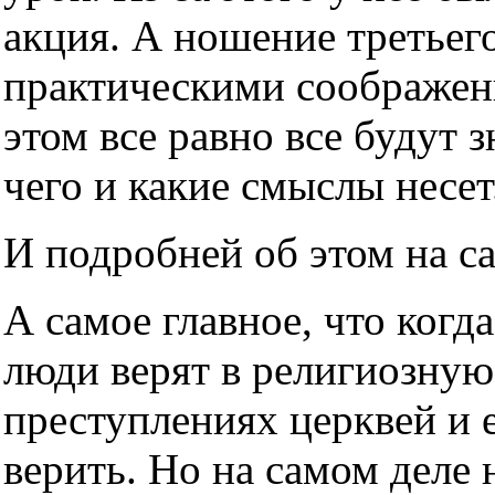
акция. А ношение третьег
практическими соображен
этом все равно все будут з
чего и какие смыслы несет
И подробней об этом на с
А самое главное, что когда
люди верят в религиозную
преступлениях церквей и е
верить. Но на самом деле н