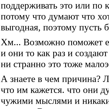
поддерживать это или по 
потому что думают что хот
выгодная, поэтому пусть б
Хм... Возможно поможет е
и они то как раз и создаю
ни странно это тоже мало
А знаете в чем причина? 
что им кажется. что они д
чужими мыслями и никаки