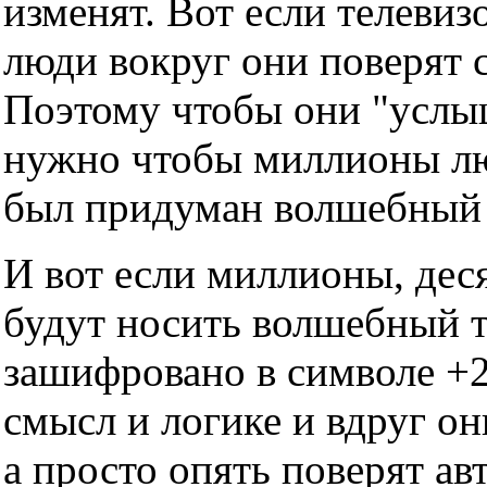
изменят. Вот если телевизо
люди вокруг они поверят с
Поэтому чтобы они "услы
нужно чтобы миллионы люд
был придуман волшебный т
И вот если миллионы, дес
будут носить волшебный тр
зашифровано в символе +2
смысл и логике и вдруг он
а просто опять поверят ав