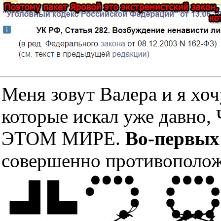
Меня зовут Валера и я хоч
которые искал уже дав
ЭТОМ МИРЕ.
Во-первых
совершенно противополож