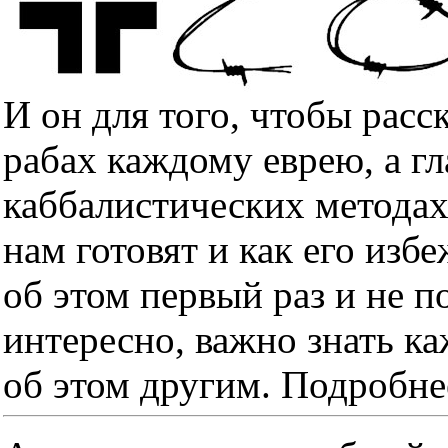
И он для того, чтобы расс
рабах каждому еврею, а гл
каббалистических методах
нам готовят и как его изб
об этом первый раз и не п
интересно, важно знать к
об этом другим. Подробне