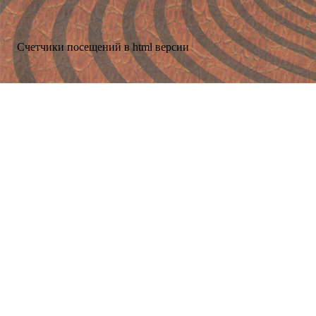
Счетчики посещений в html версии