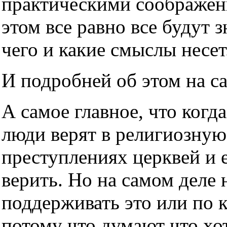
практическими соображен
этом все равно все будут з
чего и какие смыслы несет
И подробней об этом на с
А самое главное, что когда
люди верят в религиозную
преступлениях церквей и е
верить. Но на самом деле н
поддерживать это или по 
потому что думают что хот