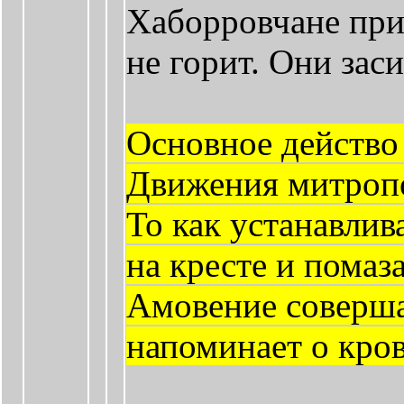
Хаборровчане прие
не горит. Они зас
Основное действо 
Движения митропо
То как устанавлив
на кресте и помаз
Амовение соверша
напоминает о кров