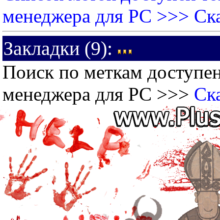
менеджера для PC >>>
Ск
Закладки (9):
Поиск по меткам доступен
менеджера для PC >>>
Ск