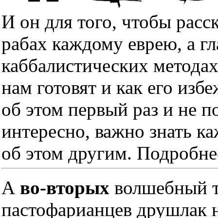
И он для того, чтобы расс
рабах каждому еврею, а гл
каббалистических методах
нам готовят и как его изб
об этом первый раз и не п
интересно, важно знать к
об этом другим. Подробне
А
во-вторых
волшебный тр
пастофарианцев друшлак н