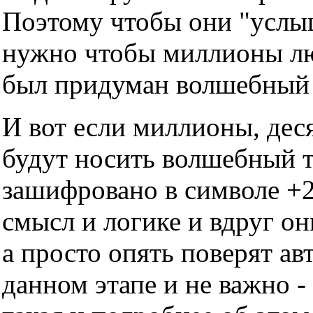
Поэтому чтобы они "услы
нужно чтобы миллионы люд
был придуман волшебный т
И вот если миллионы, дес
будут носить волшебный тр
зашифровано в символе +2
смысл и логике и вдруг он
а просто опять поверят ав
данном этапе и не важно -