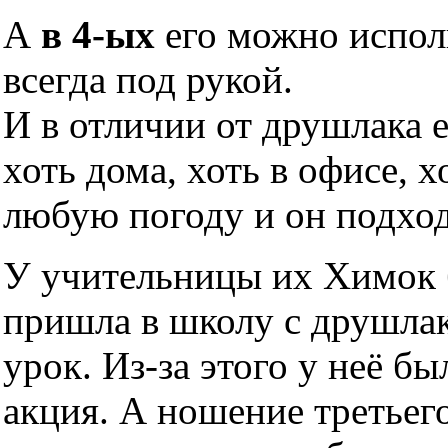
А
в 4-ых
его можно исполь
всегда под рукой.
И в отличии от друшлака 
хоть дома, хоть в офисе, х
любую погоду и он подхо
У учительницы их Химок б
пришла в школу с друшлако
урок. Из-за этого у неё б
акция. А ношение третьег