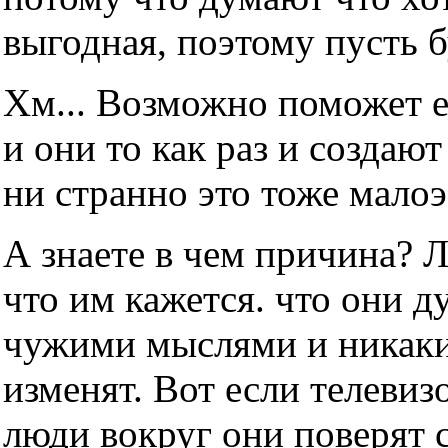
выгодная, поэтому пусть б
Хм... Возможно поможет е
и они то как раз и создаю
ни странно это тоже мало
А знаете в чем причина? 
что им кажется. что они д
чужими мыслями и никаки
изменят. Вот если телевизо
люди вокруг они поверят с