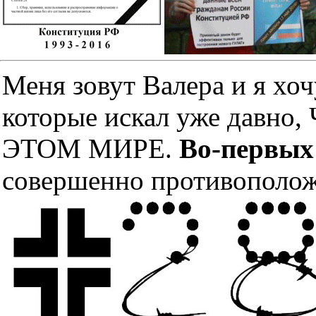
Меня зовут Валера и я хоч
которые искал уже дав
ЭТОМ МИРЕ.
Во-первых
совершенно противополож