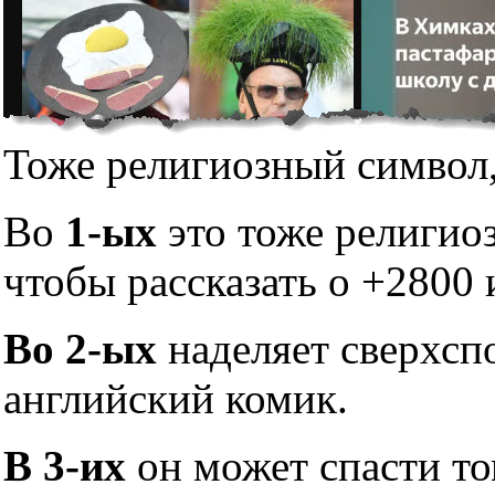
Тоже религиозный символ,
Во
1-ых
это тоже религио
чтобы рассказать о +2800 
Во 2-ых
наделяет сверхсп
английский комик.
В 3-их
он может спасти то