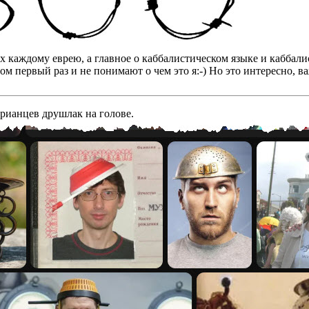
бах каждому еврею, а главное о каббалистическом языке и кабба
том первый раз и не понимают о чем это я:-) Но это интересно, 
арианцев друшлак на голове.