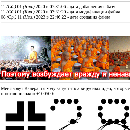
11
(Cб.)
01
(Янв.)
2020 в 07:31:06 - дата добавления в базу
11
(Cб.)
01
(Янв.)
2020 в 07:31:20 - дата модификации файла
08
(Ср.)
11
(Ноя.)
2023 в 22:46:22 - дата создания файла
Меня зовут Валера и я хочу запустить 2 вирусных идеи, к
противоположно +100500: