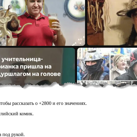
обы рассказать о +2800 и его значениях.
глийский комик.
а под рукой.