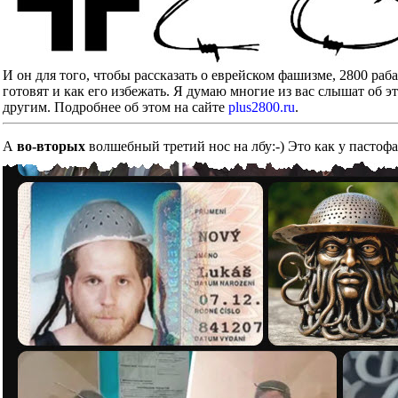
И он для того, чтобы рассказать о еврейском фашизме, 2800 ра
готовят и как его избежать. Я думаю многие из вас слышат об э
другим. Подробнее об этом на сайте
plus2800.ru
.
А
во-вторых
волшебный третий нос на лбу:-) Это как у пастоф