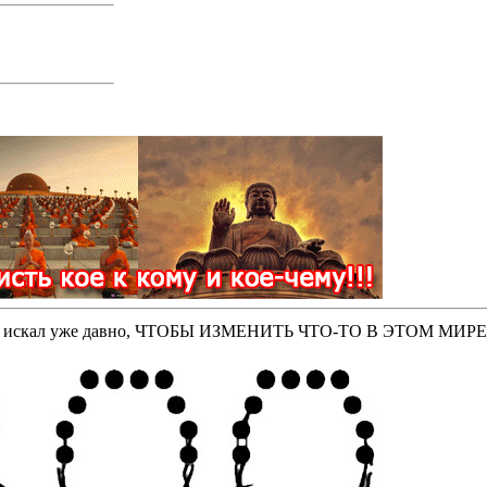
оторые искал уже давно, ЧТОБЫ ИЗМЕНИТЬ ЧТО-ТО В ЭТОМ МИР