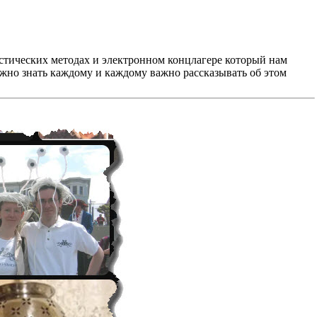
листических методах и электронном концлагере который нам
важно знать каждому и каждому важно рассказывать об этом