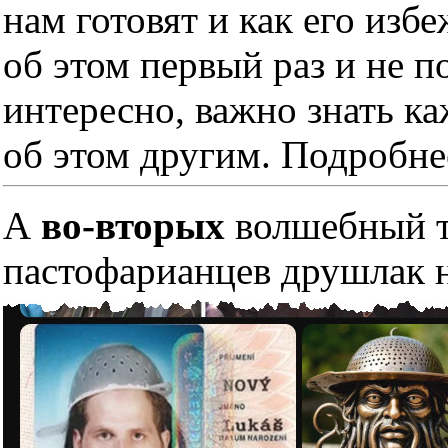
нам готовят и как его изб
об этом первый раз и не п
интересно, важно знать к
об этом другим. Подробне
А
во-вторых
волшебный тр
пастофарианцев друшлак н