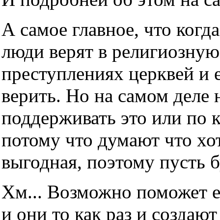
А самое главное, что когда
люди верят в религиозную
преступлениях церквей и е
верить. Но на самом деле н
поддерживать это или по 
потому что думают что хот
выгодная, поэтому пусть б
Хм... Возможно поможет е
и они то как раз и создаю