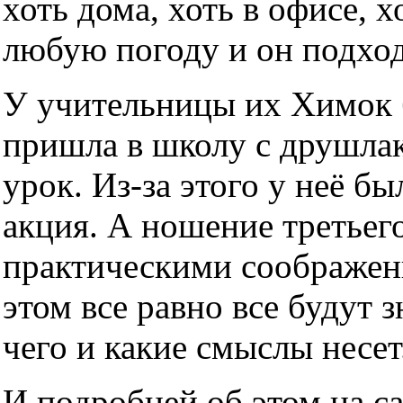
хоть дома, хоть в офисе, х
любую погоду и он подхо
У учительницы их Химок б
пришла в школу с друшлако
урок. Из-за этого у неё б
акция. А ношение третьег
практическими соображен
этом все равно все будут з
чего и какие смыслы несет
И подробней об этом на с