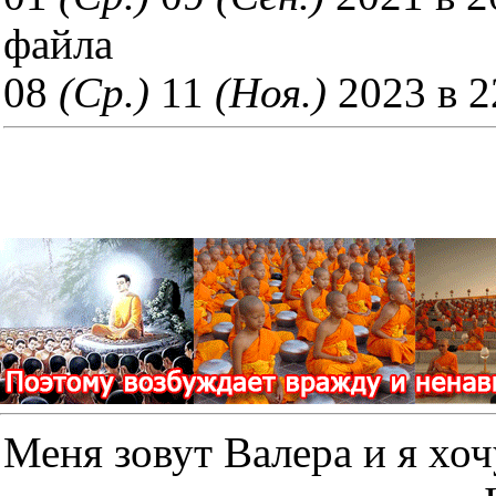
файла
08
(Ср.)
11
(Ноя.)
2023 в 2
Меня зовут Валера и я хоч