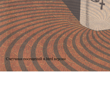
Счетчики посещений в html версии