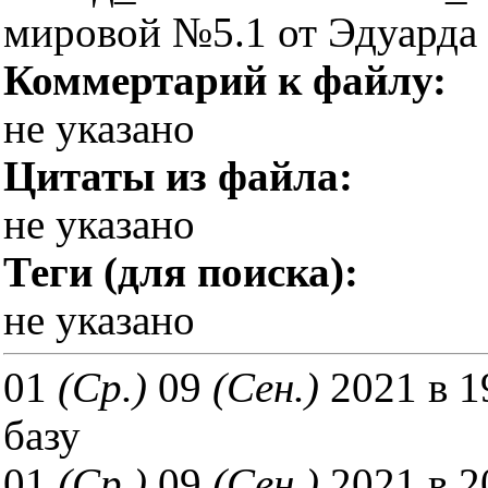
мировой №5.1 от Эдуарда
Коммертарий к файлу:
не указано
Цитаты из файла:
не указано
Теги (для поиска):
не указано
01
(Ср.)
09
(Сен.)
2021 в 19
базу
01
(Ср.)
09
(Сен.)
2021 в 2