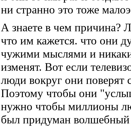
ни странно это тоже мало
А знаете в чем причина? 
что им кажется. что они д
чужими мыслями и никаки
изменят. Вот если телевизо
люди вокруг они поверят с
Поэтому чтобы они "услы
нужно чтобы миллионы люд
был придуман волшебный т