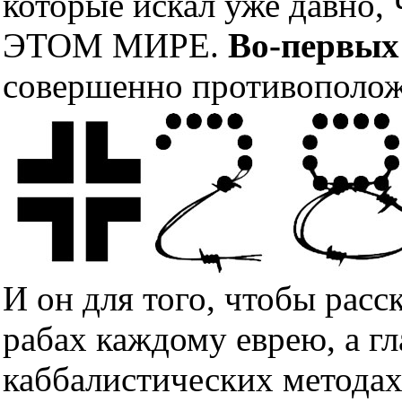
которые искал уже дав
ЭТОМ МИРЕ.
Во-первых
совершенно противополож
И он для того, чтобы расс
рабах каждому еврею, а гл
каббалистических методах